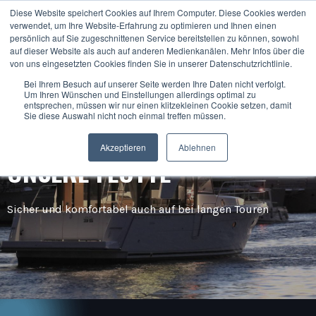
Unsere Flotte
Diese Website speichert Cookies auf Ihrem Computer. Diese Cookies werden
verwendet, um Ihre Website-Erfahrung zu optimieren und Ihnen einen
Beratung
persönlich auf Sie zugeschnittenen Service bereitstellen zu können, sowohl
auf dieser Website als auch auf anderen Medienkanälen. Mehr Infos über die
von uns eingesetzten Cookies finden Sie in unserer Datenschutzrichtlinie.
Bei Ihrem Besuch auf unserer Seite werden Ihre Daten nicht verfolgt.
Um Ihren Wünschen und Einstellungen allerdings optimal zu
entsprechen, müssen wir nur einen klitzekleinen Cookie setzen, damit
Sie diese Auswahl nicht noch einmal treffen müssen.
Akzeptieren
Ablehnen
UNSERE FLOTTE
Sicher und komfortabel auch auf bei langen Touren